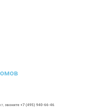
домов
кт,
звоните +7 (495) 940-66-46
.